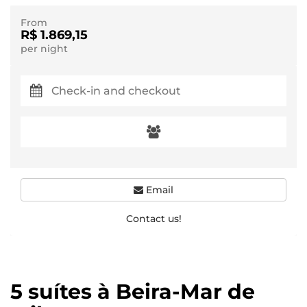
From
R$ 1.869,15
per night
Email
Contact us!
5 suítes à Beira-Mar de