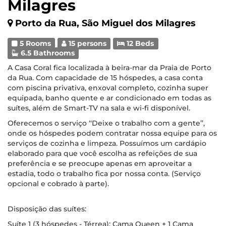
Milagres
Porto da Rua, São Miguel dos Milagres
5 Rooms
15 persons
12 Beds
6.5 Bathrooms
A Casa Coral fica localizada à beira-mar da Praia de Porto
da Rua. Com capacidade de 15 hóspedes, a casa conta
com piscina privativa, enxoval completo, cozinha super
equipada, banho quente e ar condicionado em todas as
suítes, além de Smart-TV na sala e wi-fi disponível.
Oferecemos o serviço ‘‘Deixe o trabalho com a gente’’,
onde os hóspedes podem contratar nossa equipe para os
serviços de cozinha e limpeza. Possuímos um cardápio
elaborado para que você escolha as refeições de sua
preferência e se preocupe apenas em aproveitar a
estadia, todo o trabalho fica por nossa conta. (Serviço
opcional e cobrado à parte).
Disposição das suítes:
Suíte 1 (3 hóspedes - Térrea): Cama Queen + 1 Cama