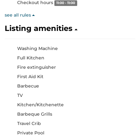
Checkout hours
11:00 - 11:00
see all rules
Listing amenities
Washing Machine
Full Kitchen
Fire extinguisher
First Aid Kit
Barbecue
TV
Kitchen/Kitchenette
Barbeque Grills
Travel Crib
Private Pool