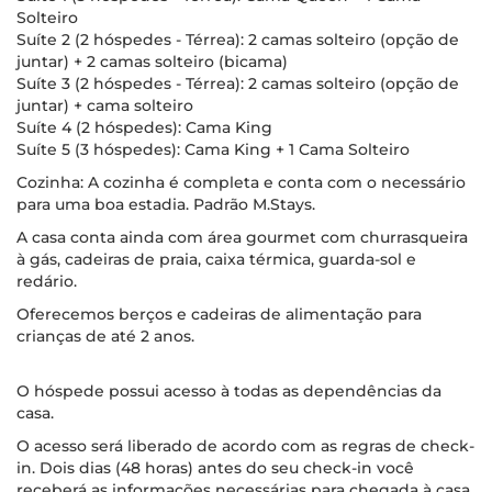
Solteiro
Suíte 2 (2 hóspedes - Térrea): 2 camas solteiro (opção de
juntar) + 2 camas solteiro (bicama)
Suíte 3 (2 hóspedes - Térrea): 2 camas solteiro (opção de
juntar) + cama solteiro
Suíte 4 (2 hóspedes): Cama King
Suíte 5 (3 hóspedes): Cama King + 1 Cama Solteiro
Cozinha: A cozinha é completa e conta com o necessário
para uma boa estadia. Padrão M.Stays.
A casa conta ainda com área gourmet com churrasqueira
à gás, cadeiras de praia, caixa térmica, guarda-sol e
redário.
Oferecemos berços e cadeiras de alimentação para
crianças de até 2 anos.
O hóspede possui acesso à todas as dependências da
casa.
O acesso será liberado de acordo com as regras de check-
in. Dois dias (48 horas) antes do seu check-in você
receberá as informações necessárias para chegada à casa