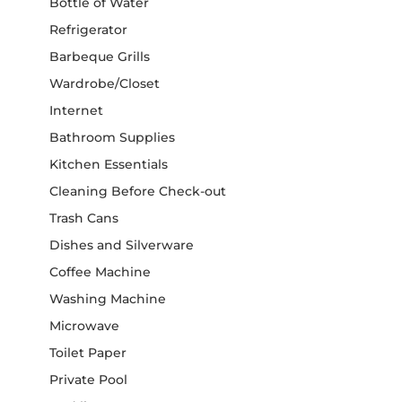
Bottle of Water
Refrigerator
Barbeque Grills
Wardrobe/Closet
Internet
Bathroom Supplies
Kitchen Essentials
Cleaning Before Check-out
Trash Cans
Dishes and Silverware
Coffee Machine
Washing Machine
Microwave
Toilet Paper
Private Pool