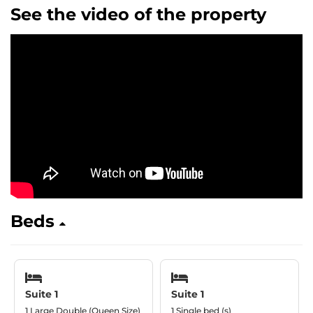
See the video of the property
Beds
Suite 1
Suite 1
1 Large Double (Queen Size)
1 Single bed (s)