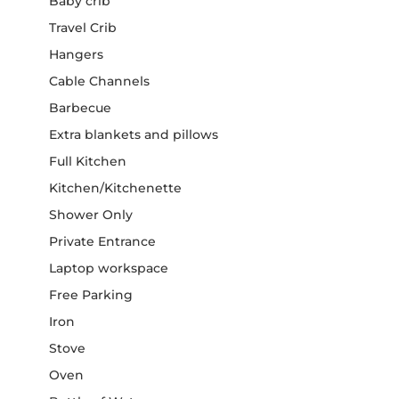
Baby crib
Travel Crib
Hangers
Cable Channels
Barbecue
Extra blankets and pillows
Full Kitchen
Kitchen/Kitchenette
Shower Only
Private Entrance
Laptop workspace
Free Parking
Iron
Stove
Oven