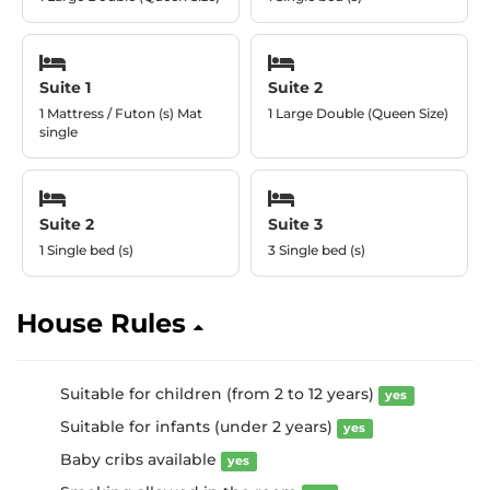
Suite 1
Suite 2
1 Mattress / Futon (s) Mat
1 Large Double (Queen Size)
single
Suite 2
Suite 3
1 Single bed (s)
3 Single bed (s)
House Rules
Suitable for children (from 2 to 12 years)
yes
Suitable for infants (under 2 years)
yes
Baby cribs available
yes