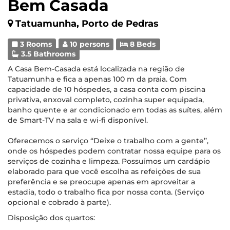
Bem Casada
Tatuamunha, Porto de Pedras
3 Rooms
10 persons
8 Beds
3.5 Bathrooms
A Casa Bem-Casada está localizada na região de
Tatuamunha e fica a apenas 100 m da praia. Com
capacidade de 10 hóspedes, a casa conta com piscina
privativa, enxoval completo, cozinha super equipada,
banho quente e ar condicionado em todas as suítes, além
de Smart-TV na sala e wi-fi disponível.
Oferecemos o serviço ‘‘Deixe o trabalho com a gente’’,
onde os hóspedes podem contratar nossa equipe para os
serviços de cozinha e limpeza. Possuímos um cardápio
elaborado para que você escolha as refeições de sua
preferência e se preocupe apenas em aproveitar a
estadia, todo o trabalho fica por nossa conta. (Serviço
opcional e cobrado à parte).
Disposição dos quartos: