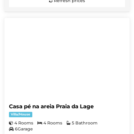
Refresh prices
Casa pé na areia Praia da Lage
Villa/House
4 Rooms
4 Rooms
5 Bathroom
6Garage