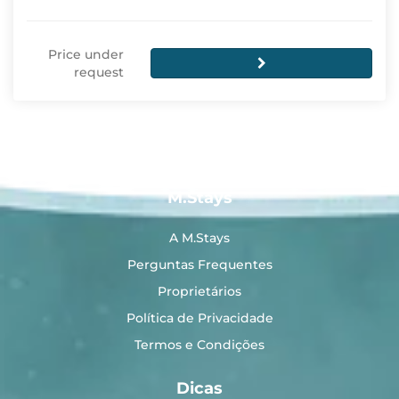
Price under
request
M.Stays
A M.Stays
Perguntas Frequentes
Proprietários
Política de Privacidade
Termos e Condições
Dicas