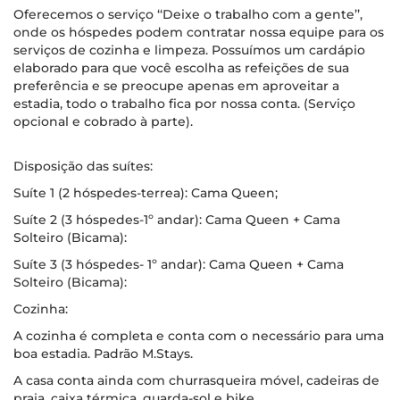
Oferecemos o serviço ‘‘Deixe o trabalho com a gente’’,
onde os hóspedes podem contratar nossa equipe para os
serviços de cozinha e limpeza. Possuímos um cardápio
elaborado para que você escolha as refeições de sua
preferência e se preocupe apenas em aproveitar a
estadia, todo o trabalho fica por nossa conta. (Serviço
opcional e cobrado à parte).
Disposição das suítes:
Suíte 1 (2 hóspedes-terrea): Cama Queen;
Suíte 2 (3 hóspedes-1º andar): Cama Queen + Cama
Solteiro (Bicama):
Suíte 3 (3 hóspedes- 1º andar): Cama Queen + Cama
Solteiro (Bicama):
Cozinha:
A cozinha é completa e conta com o necessário para uma
boa estadia. Padrão M.Stays.
A casa conta ainda com churrasqueira móvel, cadeiras de
praia, caixa térmica, guarda-sol e bike.