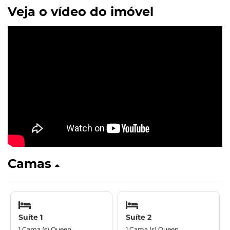
Veja o vídeo do imóvel
Camas
Suíte 1
Suíte 2
1 Cama (s) Queen
1 Cama (s) Queen