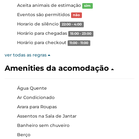
Aceita animais de estimação
sim
Eventos são permitidos
não
Horario de silêncio
22:00 - 4:00
Horário para chegadas
15:00 - 23:00
Horário para checkout
11:00 - 11:00
ver todas as regras
Amenities da acomodação
Água Quente
Ar Condicionado
Arara para Roupas
Assentos na Sala de Jantar
Banheiro sem chuveiro
Berço