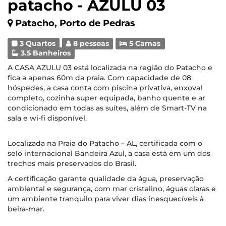
patacho - AZULU 03
Patacho, Porto de Pedras
3 Quartos
8 pessoas
5 Camas
3.5 Banheiros
A CASA AZULU 03 está localizada na região do Patacho e
fica a apenas 60m da praia. Com capacidade de 08
hóspedes, a casa conta com piscina privativa, enxoval
completo, cozinha super equipada, banho quente e ar
condicionado em todas as suítes, além de Smart-TV na
sala e wi-fi disponível.
Localizada na Praia do Patacho – AL, certificada com o
selo internacional Bandeira Azul, a casa está em um dos
trechos mais preservados do Brasil.
A certificação garante qualidade da água, preservação
ambiental e segurança, com mar cristalino, águas claras e
um ambiente tranquilo para viver dias inesquecíveis à
beira-mar.