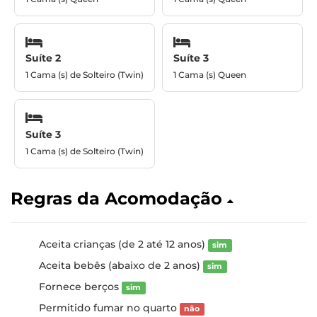
Suíte 2
Suíte 3
1 Cama (s) de Solteiro (Twin)
1 Cama (s) Queen
Suíte 3
1 Cama (s) de Solteiro (Twin)
Regras da Acomodação
Aceita crianças (de 2 até 12 anos)
sim
Aceita bebês (abaixo de 2 anos)
sim
Fornece berços
sim
Permitido fumar no quarto
não