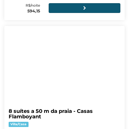
R$/noite
594,15
8 suítes a 50 m da praia - Casas
Flamboyant
Villa/Casa