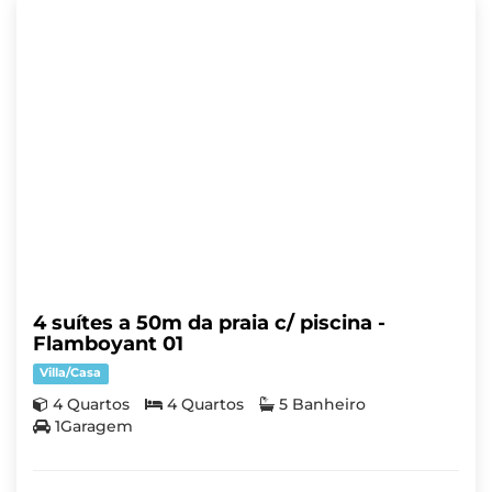
4 suítes a 50m da praia c/ piscina -
Flamboyant 01
Villa/Casa
4 Quartos
4 Quartos
5 Banheiro
1Garagem