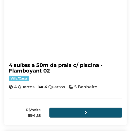
4 suítes a 50m da praia c/ piscina -
Flamboyant 02
Villa/Casa
4 Quartos
4 Quartos
5 Banheiro
R$/noite
594,15